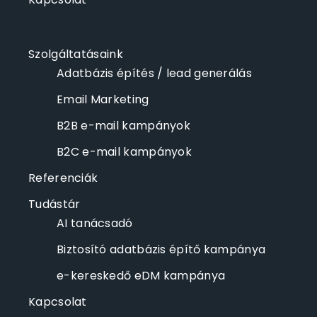
Szolgáltatásaink
Adatbázis építés / lead generálás
Email Marketing
B2B e-mail kampányok
B2C e-mail kampányok
Referenciák
Tudástár
AI tanácsadó
Biztosító adatbázis építő kampánya
e-kereskedő eDM kampánya
Kapcsolat