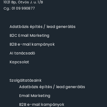
1021 Bp, Ötvös J. u. 1/B
Cg.: 01 09 990877
Adatbázis építés / lead generálás
B2C Email Marketing
B2B e-mail kampányok
AI tanácsadó
Kapcsolat
Szolgáltatásaink
Adatbázis építés / lead generálás
Email Marketing
B2B e-mail kampányok