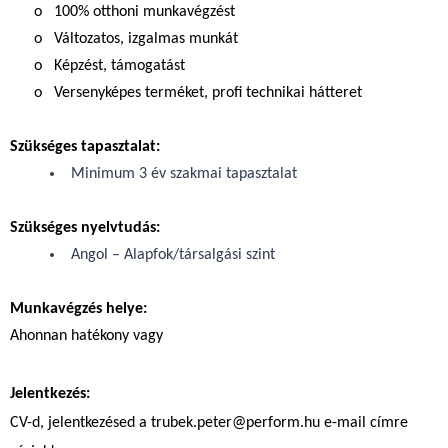
o 100% otthoni munkavégzést
o Változatos, izgalmas munkát
o Képzést, támogatást
o Versenyképes terméket, profi technikai hátteret
Szükséges tapasztalat:
Minimum 3 év szakmai tapasztalat
Szükséges nyelvtudás:
Angol – Alapfok/társalgási szint
Munkavégzés helye:
Ahonnan hatékony vagy
Jelentkezés:
CV-d, jelentkezésed a trubek.peter@perform.hu e-mail címre