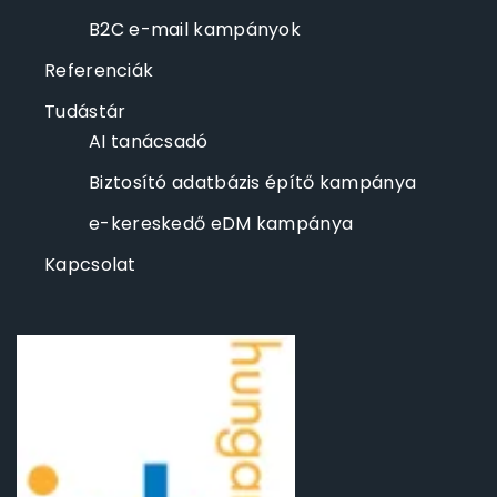
B2C e-mail kampányok
Referenciák
Tudástár
AI tanácsadó
Biztosító adatbázis építő kampánya
e-kereskedő eDM kampánya
Kapcsolat