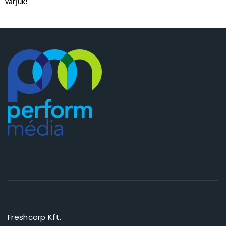
várjuk!
Freshcorp Kft.