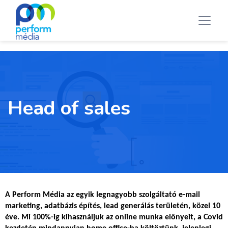
Head of sales
A Perform Média az egyik legnagyobb szolgáltató e-mail
marketing, adatbázis építés, lead generálás területén, közel 10
éve. Mi 100%-ig kihasználjuk az online munka előnyeit, a Covid