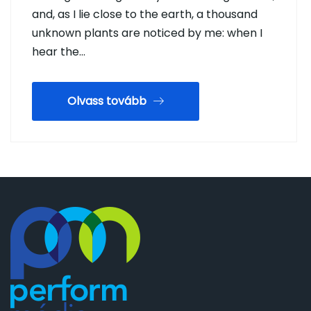
and, as I lie close to the earth, a thousand
unknown plants are noticed by me: when I
hear the…
Olvass tovább