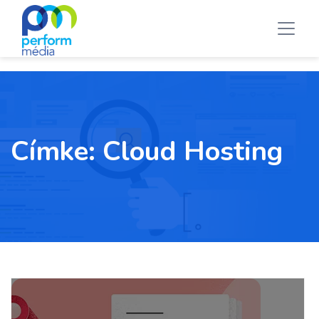
Címke:
Cloud Hosting