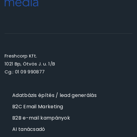
Freshcorp Kft.
1021 Bp, Ötvös J. u. 1/B
Cg.: 01 09 990877
Adatbázis építés / lead generálás
B2C Email Marketing
B2B e-mail kampányok
AI tanácsadó