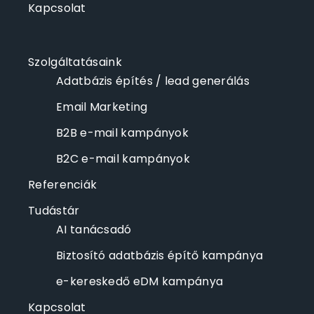
Kapcsolat
Szolgáltatásaink
Adatbázis építés / lead generálás
Email Marketing
B2B e-mail kampányok
B2C e-mail kampányok
Referenciák
Tudástár
AI tanácsadó
Biztosító adatbázis építő kampánya
e-kereskedő eDM kampánya
Kapcsolat