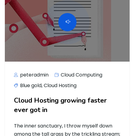
peteradmin
Cloud Computing
Blue gold
,
Cloud Hosting
Cloud Hosting growing faster
ever got in
The inner sanctuary, I throw myself down
among the tall grass by the trickling stream;