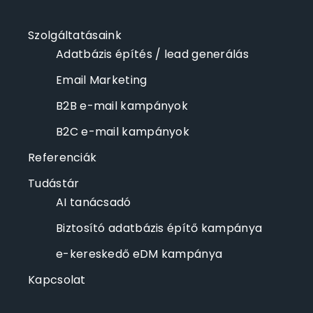
Szolgáltatásaink
Adatbázis építés / lead generálás
Email Marketing
B2B e-mail kampányok
B2C e-mail kampányok
Referenciák
Tudástár
AI tanácsadó
Biztosító adatbázis építő kampánya
e-kereskedő eDM kampánya
Kapcsolat