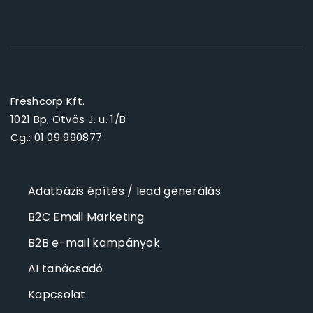
Freshcorp Kft.
1021 Bp, Ötvös J. u. 1/B
Cg.: 01 09 990877
Adatbázis építés / lead generálás
B2C Email Marketing
B2B e-mail kampányok
AI tanácsadó
Kapcsolat